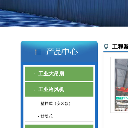
工程
产品中心
工业大吊扇
工业冷风机
壁挂式（安装款）
移动式