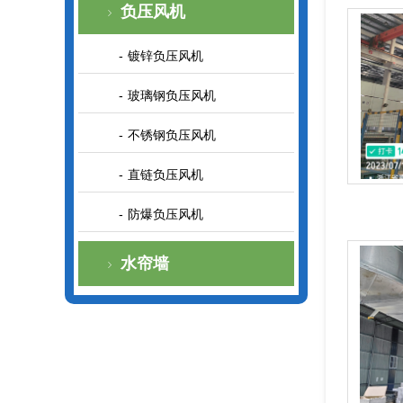
负压风机
镀锌负压风机
玻璃钢负压风机
不锈钢负压风机
直链负压风机
防爆负压风机
水帘墙