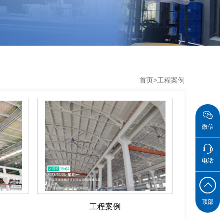
首页
>
工程案例
微信
拨打
电话
顶部
工程案例